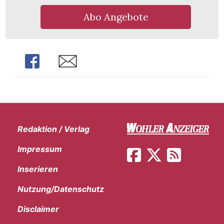
Abo Angebote
Share
Share
Redaktion / Verlag
Impressum
Inserieren
en
Nutzung/Datenschutz
Disclaimer