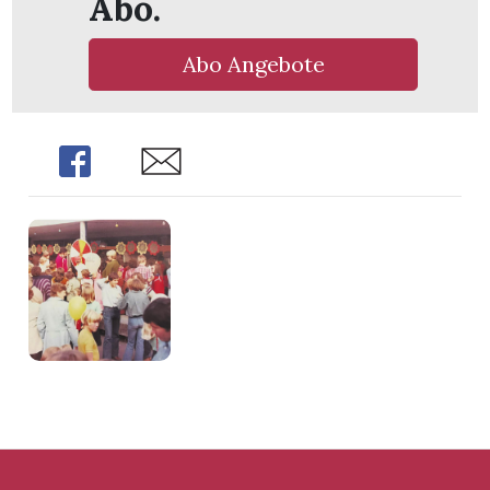
Abo.
Abo Angebote
Share
Share