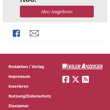
Abo Angebote
Share
Share
Redaktion / Verlag
Impressum
Inserieren
en
Nutzung/Datenschutz
Disclaimer