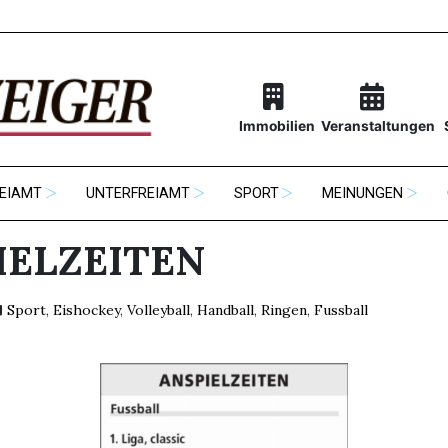
Immobilien
Veranstaltungen
EIAMT
UNTERFREIAMT
SPORT
MEINUNGEN
IELZEITEN
Sport
,
Eishockey
,
Volleyball
,
Handball
,
Ringen
,
Fussball