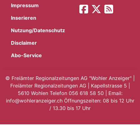
Impressum
App
Inserieren
hlen
Nutzung/Datenschutz
Disclaimer
Abo-Service
ten
©
Freiämter Regionalzeitungen AG "Wohler Anzeiger" |
Freiämter Regionalzeitungen AG | Kapellstrasse 5 |
emgarten
5610 Wohlen Telefon 056 618 58 50 | Email:
info@wohleranzeiger.ch Öffnungszeiten: 08 bis 12 Uhr
/ 13.30 bis 17 Uhr
len