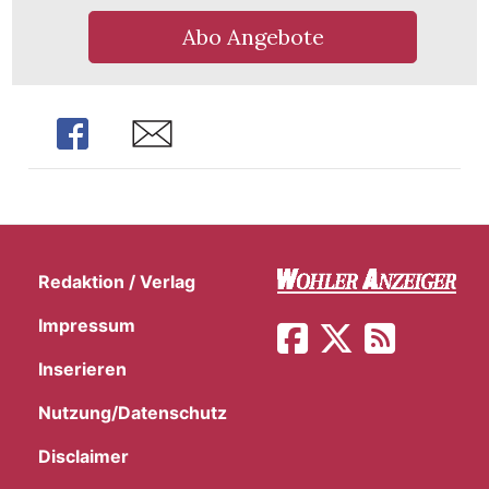
Abo Angebote
Share
Share
Redaktion / Verlag
Impressum
Inserieren
en
Nutzung/Datenschutz
Disclaimer