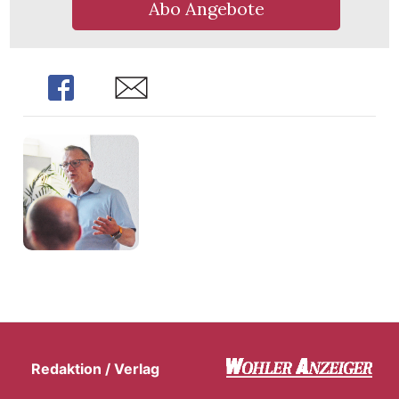
Abo Angebote
Share
Share
Redaktion / Verlag