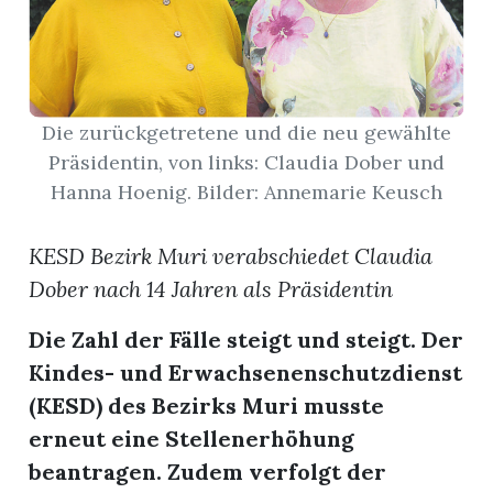
App
hlen
Die zurückgetretene und die neu gewählte
Präsidentin, von links: Claudia Dober und
Hanna Hoenig. Bilder: Annemarie Keusch
ten
KESD Bezirk Muri verabschiedet Claudia
Dober nach 14 Jahren als Präsidentin
emgarten
Die Zahl der Fälle steigt und steigt. Der
Kindes- und Erwachsenenschutzdienst
(KESD) des Bezirks Muri musste
len
erneut eine Stellenerhöhung
beantragen. Zudem verfolgt der