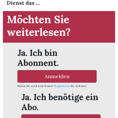
Dienst das ...
Möchten Sie
weiterlesen?
Ja. Ich bin
Abonnent.
Anmelden
Haben Sie noch kein Konto?
Registrieren
Sie sich hier
en
Ja. Ich benötige ein
Abo.