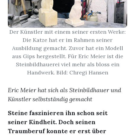
App
hlen
Der Künstler mit einem seiner ersten Werke:
Die Katze hat er im Rahmen seiner
Ausbildung gemacht. Zuvor hat ein Modell
aus Gips hergestellt. Für Eric Meier ist die
ten
Steinbildhauerei viel mehr als bloss ein
Handwerk. Bild: Chregi Hansen
emgarten
Eric Meier hat sich als Steinbildhauer und
Künstler selbstständig gemacht
Steine faszinieren ihn schon seit
len
seiner Kindheit. Doch seinen
Traumberuf konnte er erst über