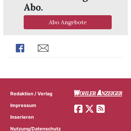
Abo.
Abo Angebote
Share
Share
Redaktion / Verlag
Impressum
Inserieren
Nutzung/Datenschutz