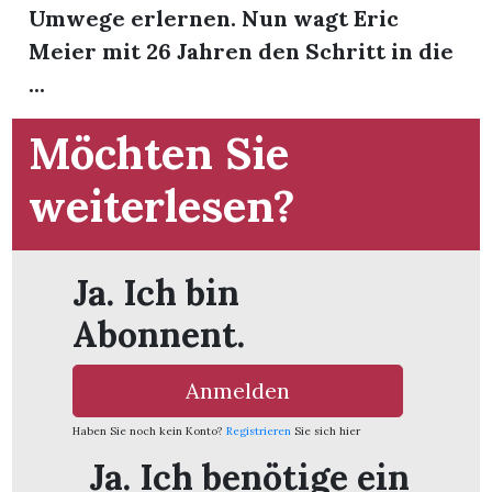
Umwege erlernen. Nun wagt Eric
Meier mit 26 Jahren den Schritt in die
...
Möchten Sie
weiterlesen?
Ja. Ich bin
Abonnent.
Anmelden
en
Haben Sie noch kein Konto?
Registrieren
Sie sich hier
Ja. Ich benötige ein