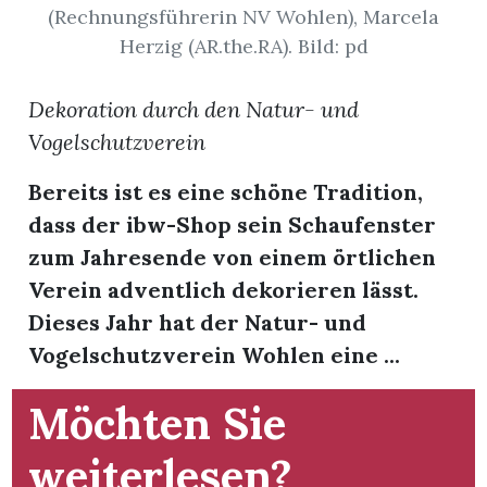
(Rechnungsführerin NV Wohlen), Marcela
Herzig (AR.the.RA). Bild: pd
Dekoration durch den Natur- und
Vogelschutzverein
Bereits ist es eine schöne Tradition,
dass der ibw-Shop sein Schaufenster
zum Jahresende von einem örtlichen
Verein adventlich dekorieren lässt.
Dieses Jahr hat der Natur- und
Vogelschutzverein Wohlen eine ...
en
Möchten Sie
weiterlesen?