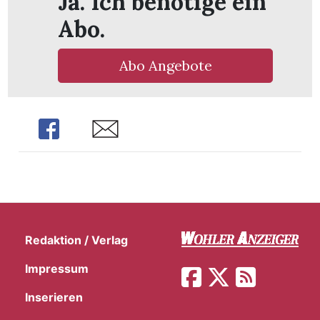
Ja. Ich benötige ein
Abo.
Abo Angebote
Share
Share
Redaktion / Verlag
Impressum
Inserieren