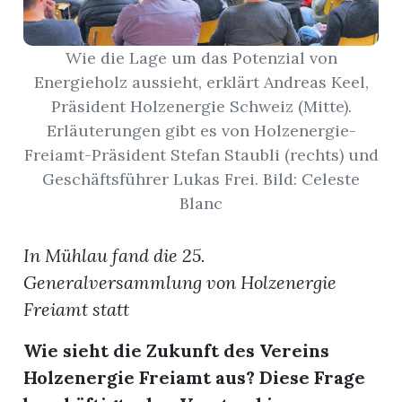
App
Wie die Lage um das Potenzial von
hlen
Energieholz aussieht, erklärt Andreas Keel,
Präsident Holzenergie Schweiz (Mitte).
Erläuterungen gibt es von Holzenergie-
Freiamt-Präsident Stefan Staubli (rechts) und
Geschäftsführer Lukas Frei. Bild: Celeste
ten
Blanc
emgarten
In Mühlau fand die 25.
Generalversammlung von Holzenergie
Freiamt statt
len
Wie sieht die Zukunft des Vereins
Holzenergie Freiamt aus? Diese Frage