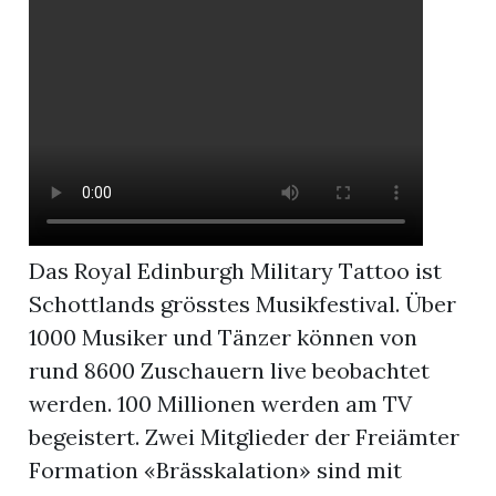
App
hlen
ten
Das Royal Edinburgh Military Tattoo ist
Schottlands grösstes Musikfestival. Über
emgarten
1000 Musiker und Tänzer können von
rund 8600 Zuschauern live beobachtet
werden. 100 Millionen werden am TV
len
begeistert. Zwei Mitglieder der Freiämter
Formation «Brässkalation» sind mit