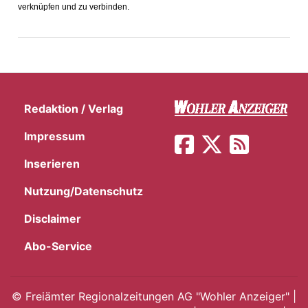
verknüpfen und zu verbinden.
Redaktion / Verlag
Impressum
Inserieren
Nutzung/Datenschutz
Disclaimer
en
Abo-Service
©
Freiämter Regionalzeitungen AG "Wohler Anzeiger" |