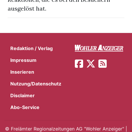
ausgelöst hat.
Redaktion / Verlag
Impressum
Inserieren
Nutzung/Datenschutz
Disclaimer
en
Abo-Service
©
Freiämter Regionalzeitungen AG "Wohler Anzeiger" |