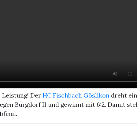
e Leistung! Der
HC Fischbach Göslikon
dreht ein
egen Burgdorf II und gewinnt mit 6:2. Damit ste
bfinal.