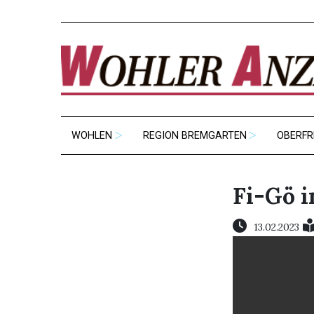
WOHLEN
REGION BREMGARTEN
OBERFR
Fi-Gö i
13.02.2023