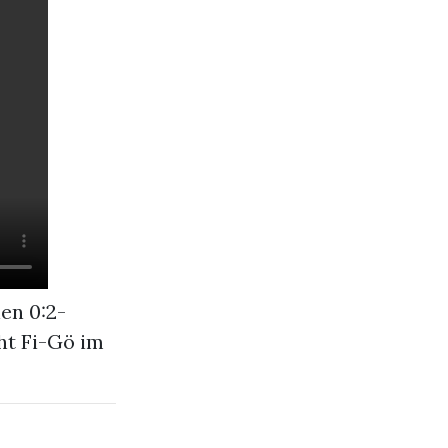
en 0:2-
ht Fi-Gö im