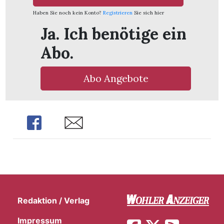
Haben Sie noch kein Konto?
Registrieren
Sie sich hier
Ja. Ich benötige ein
Abo.
Abo Angebote
Share
Share
Redaktion / Verlag
Impressum