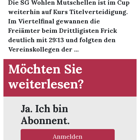
Die SG Wohlen Mutschellen ist im Cup
weiterhin auf Kurs Titelverteidigung.
Im Viertelfinal gewannen die
Freiämter beim Drittligisten Frick
deutlich mit 29:13 und folgten den
Vereinskollegen der ...
Möchten Sie
weiterlesen?
Ja. Ich bin
en
Abonnent.
Anmelden