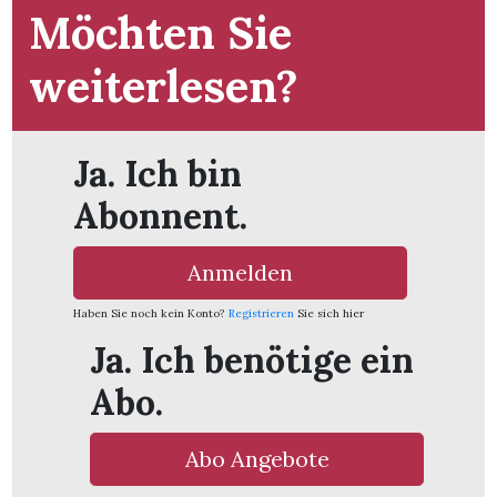
Möchten Sie
weiterlesen?
Ja. Ich bin
Abonnent.
Anmelden
Haben Sie noch kein Konto?
Registrieren
Sie sich hier
Ja. Ich benötige ein
Abo.
en
Abo Angebote