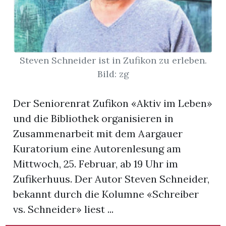
App
hlen
Steven Schneider ist in Zufikon zu erleben.
Bild: zg
Der Seniorenrat Zufikon «Aktiv im Leben»
ten
und die Bibliothek organisieren in
Zusammenarbeit mit dem Aargauer
emgarten
Kuratorium eine Autorenlesung am
Mittwoch, 25. Februar, ab 19 Uhr im
Zufikerhuus. Der Autor Steven Schneider,
len
bekannt durch die Kolumne «Schreiber
vs. Schneider» liest ...