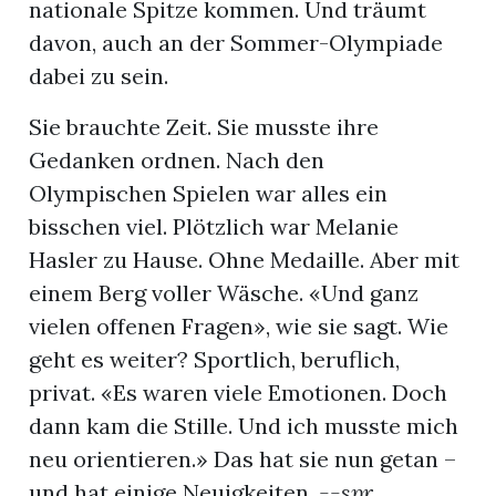
nationale Spitze kommen. Und träumt
davon, auch an der Sommer-Olympiade
dabei zu sein.
Sie brauchte Zeit. Sie musste ihre
Gedanken ordnen. Nach den
Olympischen Spielen war alles ein
bisschen viel. Plötzlich war Melanie
Hasler zu Hause. Ohne Medaille. Aber mit
einem Berg voller Wäsche. «Und ganz
vielen offenen Fragen», wie sie sagt. Wie
geht es weiter? Sportlich, beruflich,
privat. «Es waren viele Emotionen. Doch
en
dann kam die Stille. Und ich musste mich
neu orientieren.» Das hat sie nun getan –
und hat einige Neuigkeiten.
--spr