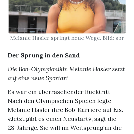
App
hlen
Melanie Hasler springt neue Wege. Bild: spr
Der Sprung in den Sand
ten
Die Bob-Olympionikin Melanie Hasler setzt
auf eine neue Sportart
emgarten
Es war ein überraschender Rücktritt.
Nach den Olympischen Spielen legte
Melanie Hasler ihre Bob-Karriere auf Eis.
len
«Jetzt gibt es einen Neustart», sagt die
28-Jährige. Sie will im Weitsprung an die