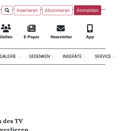
Inserieren
Abonnieren
Anmelden
Stellen
E-Paper
Newsletter
App
GALERIE
GEDENKEN
INSERATE
SERVICE
s des TV
 verlieren