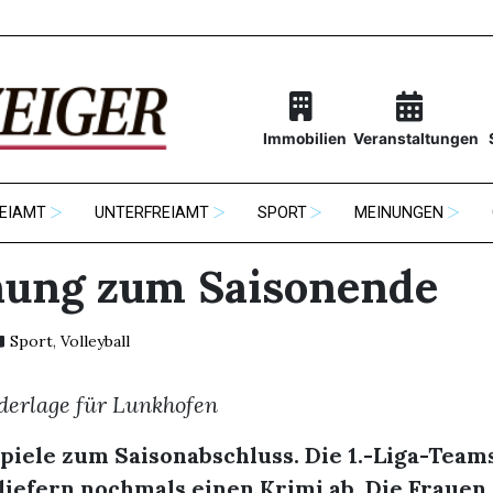
Immobilien
Veranstaltungen
EIAMT
UNTERFREIAMT
SPORT
MEINUNGEN
ung zum Saisonende
Sport
,
Volleyball
derlage für Lunkhofen
iele zum Saisonabschluss. Die 1.-Liga-Team
iefern nochmals einen Krimi ab. Die Frauen