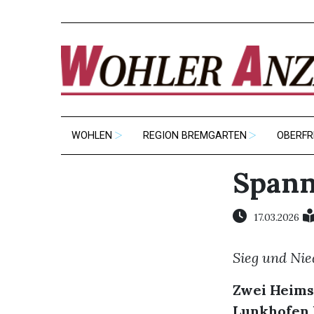
WOHLEN
REGION BREMGARTEN
OBERFR
Spann
17.03.2026
Sieg und Nie
Zwei Heimsp
Lunkhofen l