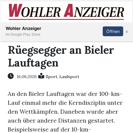
Inserieren
Abonnieren
Anmelden
Wohler Anzeiger
×
Öffnen
Im Google Play Store
Rüegsegger an Bieler
Lauftagen
Immobilien
Veranstaltungen
16.06.2026
Sport
,
Laufsport
An den Bieler Lauftagen war der 100-km-
Stellen
Lauf einmal mehr die Kerndisziplin unter
E-
den Wettkämpfen. Daneben wurde aber
Paper
auch über andere Distanzen gestartet.
Beispielsweise auf der 10-km-
Newsletter