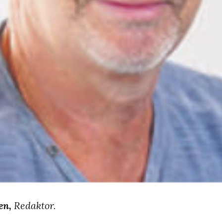
en,
Redaktor.