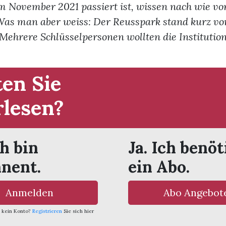
 November 2021 passiert ist, wissen nach wie vor
 Was man aber weiss: Der Reusspark stand kurz v
ehrere Schlüsselpersonen wollten die Institution
en Sie
rlesen?
ch bin
Ja. Ich benöt
nent.
ein Abo.
Anmelden
Abo Angebot
 kein Konto?
Registrieren
Sie sich hier