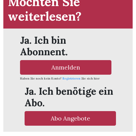
Möchten Sie
weiterlesen?
Ja. Ich bin
Abonnent.
Anmelden
Haben Sie noch kein Konto?
Registrieren
Sie sich hier
Ja. Ich benötige ein
Abo.
Abo Angebote