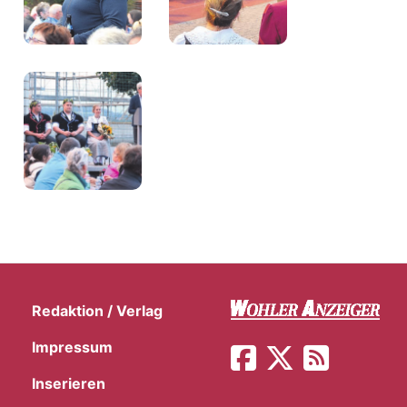
Redaktion / Verlag
en
Impressum
Inserieren