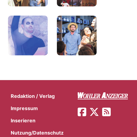
Redaktion / Verlag
Impressum
en
Inserieren
Nutzung/Datenschutz