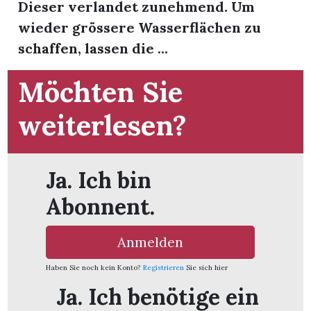
Dieser verlandet zunehmend. Um
wieder grössere Wasserflächen zu
schaffen, lassen die ...
Möchten Sie
weiterlesen?
Ja. Ich bin
Abonnent.
Anmelden
en
Haben Sie noch kein Konto?
Registrieren
Sie sich hier
Ja. Ich benötige ein