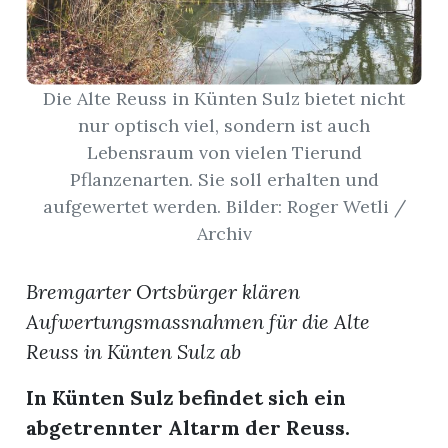
App
hlen
Die Alte Reuss in Künten Sulz bietet nicht
nur optisch viel, sondern ist auch
Lebensraum von vielen Tierund
Pflanzenarten. Sie soll erhalten und
aufgewertet werden. Bilder: Roger Wetli /
ten
Archiv
emgarten
Bremgarter Ortsbürger klären
Aufwertungsmassnahmen für die Alte
Reuss in Künten Sulz ab
len
In Künten Sulz befindet sich ein
abgetrennter Altarm der Reuss.