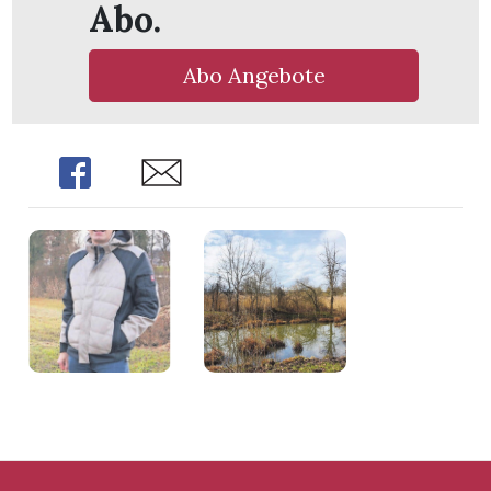
Abo.
Abo Angebote
Share
Share