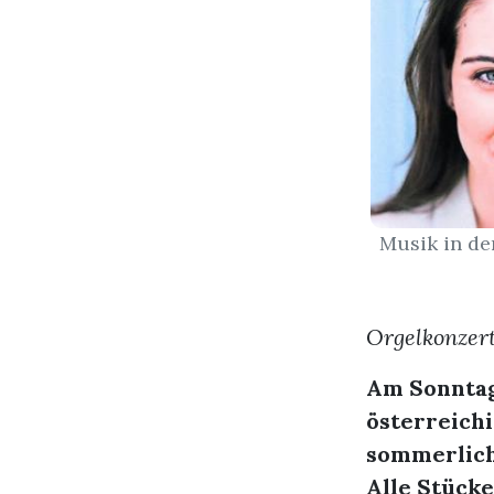
Musik in de
Orgelkonzer
Am Sonntag,
österreichi
sommerlich
Alle Stücke