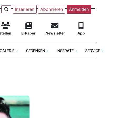
Inserieren
Abonnieren
Anmelden
Stellen
E-Paper
Newsletter
App
GALERIE
GEDENKEN
INSERATE
SERVICE