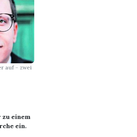
r auf – zwei
r zu einem
rche ein.