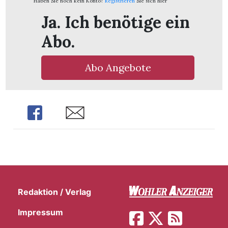
Haben Sie noch kein Konto?
Registrieren
Sie sich hier
Ja. Ich benötige ein
Abo.
Abo Angebote
Share
Share
Redaktion / Verlag
Impressum