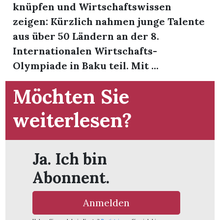
knüpfen und Wirtschaftswissen
zeigen: Kürzlich nahmen junge Talente
aus über 50 Ländern an der 8.
Internationalen Wirtschafts-
Olympiade in Baku teil. Mit ...
Möchten Sie
weiterlesen?
Ja. Ich bin
Abonnent.
en
Anmelden