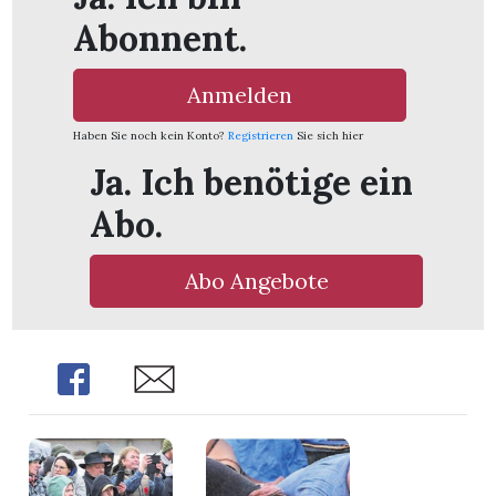
Abonnent.
Anmelden
Haben Sie noch kein Konto?
Registrieren
Sie sich hier
Ja. Ich benötige ein
Abo.
Abo Angebote
Share
Share
en