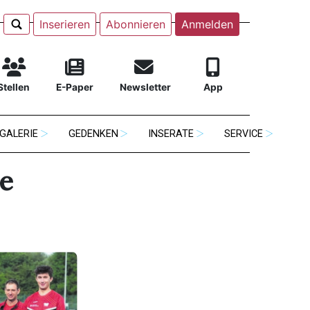
Inserieren
Abonnieren
Anmelden
Stellen
E-Paper
Newsletter
App
GALERIE
GEDENKEN
INSERATE
SERVICE
le