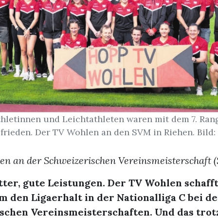
thletinnen und Leichtathleten waren mit dem 7. Ran
frieden. Der TV Wohlen an den SVM in Riehen. Bild:
n an der Schweizerischen Vereinsmeisterschaft 
ter, gute Leistungen. Der TV Wohlen schafft
 den Ligaerhalt in der Nationalliga C bei d
schen Vereinsmeisterschaften. Und das trot