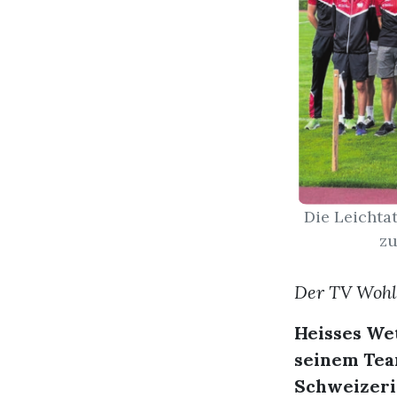
Die Leichta
zu
Der TV Wohle
Heisses Wet
seinem Team
Schweizeri