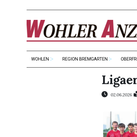
WOHLEN
REGION BREMGARTEN
OBERFR
Ligaer
02.06.2026