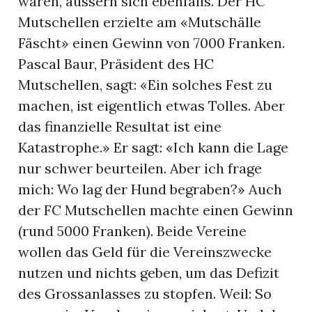
waren, äussern sich ebenfalls. Der HC
Mutschellen erzielte am «Mutschälle
Fäscht» einen Gewinn von 7000 Franken.
Pascal Baur, Präsident des HC
Mutschellen, sagt: «Ein solches Fest zu
machen, ist eigentlich etwas Tolles. Aber
das finanzielle Resultat ist eine
Katastrophe.» Er sagt: «Ich kann die Lage
nur schwer beurteilen. Aber ich frage
mich: Wo lag der Hund begraben?» Auch
der FC Mutschellen machte einen Gewinn
(rund 5000 Franken). Beide Vereine
wollen das Geld für die Vereinszwecke
nutzen und nichts geben, um das Defizit
des Grossanlasses zu stopfen. Weil: So