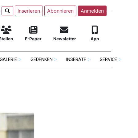
Inserieren
Abonnieren
Anmelden
Stellen
E-Paper
Newsletter
App
GALERIE
GEDENKEN
INSERATE
SERVICE