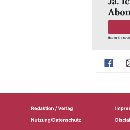
Ja. I
Abon
Haben Sie noch
Share
Sh
Redaktion / Verlag
Impre
Nutzung/Datenschutz
Discla