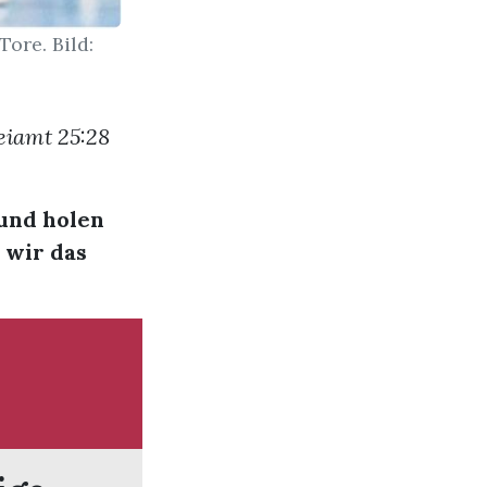
Tore. Bild:
reiamt 25:28
 und holen
s wir das