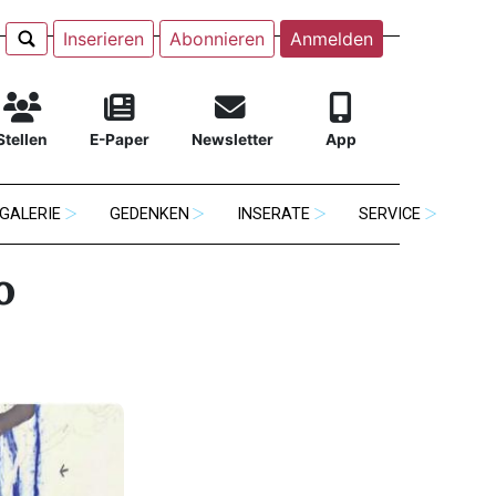
Inserieren
Abonnieren
Anmelden
Stellen
E-Paper
Newsletter
App
GALERIE
GEDENKEN
INSERATE
SERVICE
o