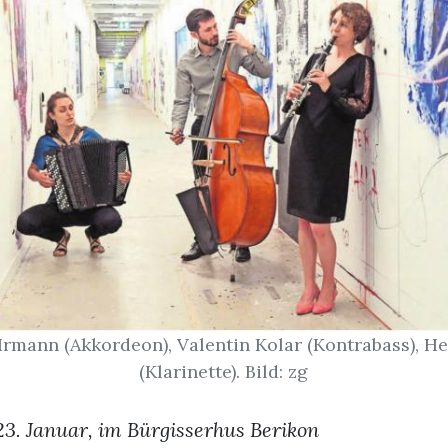
rmann (Akkordeon), Valentin Kolar (Kontrabass), H
(Klarinette). Bild: zg
23. Januar, im Bürgisserhus Berikon