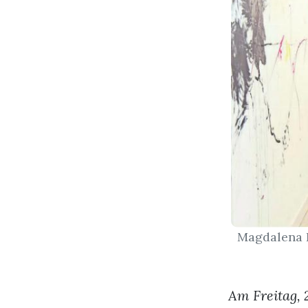
Magdalena I
Am Freitag, 