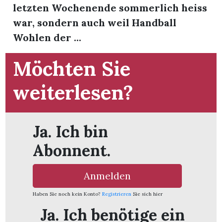
letzten Wochenende sommerlich heiss
war, sondern auch weil Handball
Wohlen der ...
Möchten Sie
weiterlesen?
Ja. Ich bin
Abonnent.
Anmelden
en
Haben Sie noch kein Konto?
Registrieren
Sie sich hier
Ja. Ich benötige ein