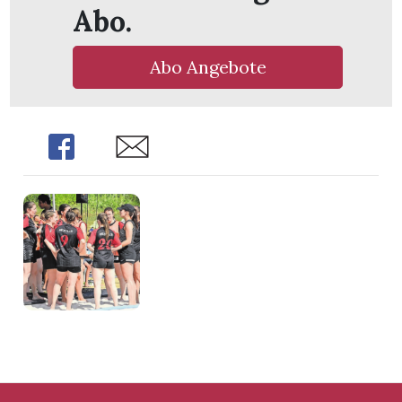
Abo.
Abo Angebote
Share
Share