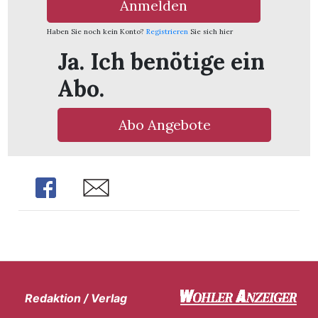
Anmelden
Haben Sie noch kein Konto?
Registrieren
Sie sich hier
Ja. Ich benötige ein
Abo.
Abo Angebote
Share
Share
Redaktion / Verlag