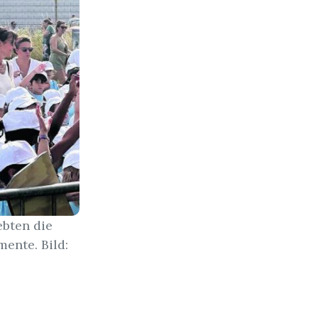
ebten die
ente. Bild: