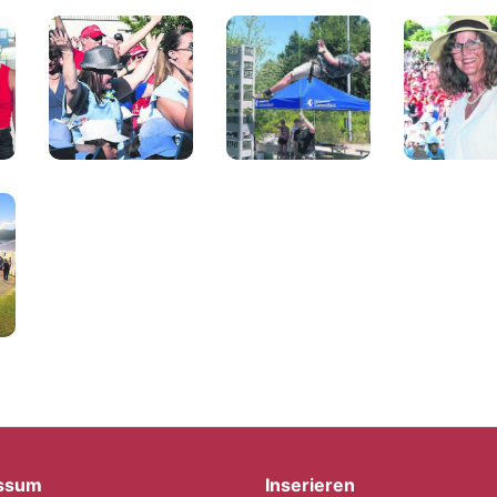
ssum
Inserieren