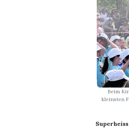
Beim Kin
kleinsten 
Superheiss