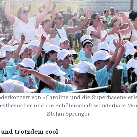
derkonzert von «Caroline und die Superhasen» erl
Festbesucher und die Schülerschaft wunderbare Mom
Stefan Sprenger
 und trotzdem cool