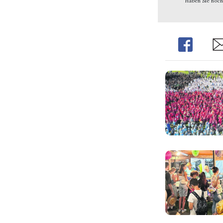
Haben Sie noch
Share
Sh