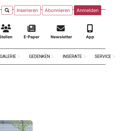
Inserieren
Abonnieren
Anmelden
Stellen
E-Paper
Newsletter
App
GALERIE
GEDENKEN
INSERATE
SERVICE