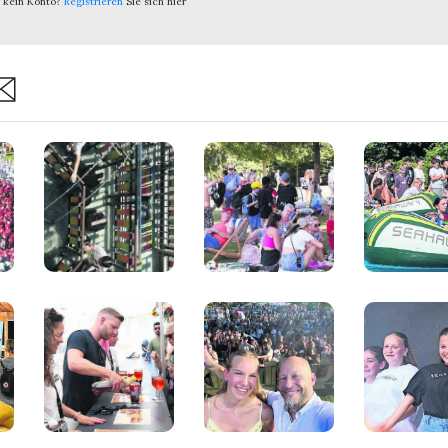
 kein Konto?
Registrieren
Sie sich hier
are