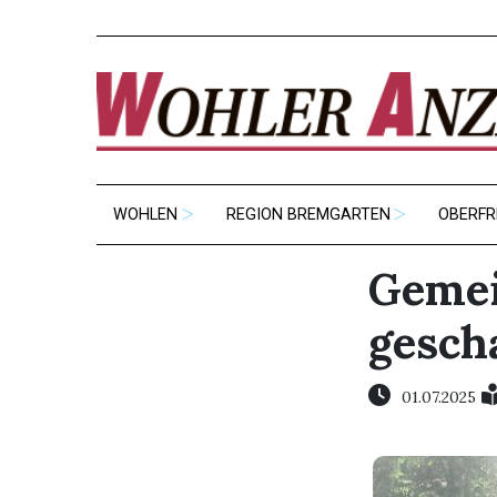
WOHLEN
REGION BREMGARTEN
OBERFR
Gemei
gesch
01.07.2025