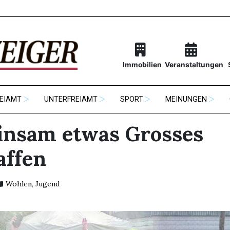
Immobilien
Veranstaltungen
EIAMT
UNTERFREIAMT
SPORT
MEINUNGEN
nsam etwas Grosses
affen
Wohlen
,
Jugend