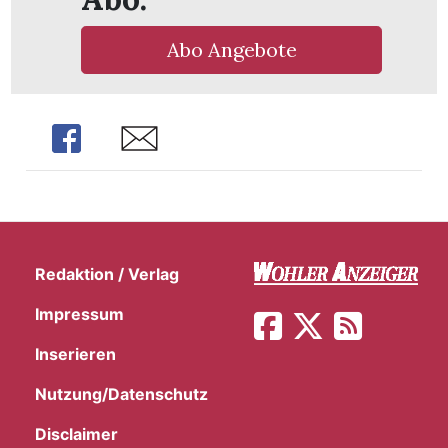
Abo Angebote
Share
Share
Redaktion / Verlag
Impressum
Inserieren
en
Nutzung/Datenschutz
Disclaimer