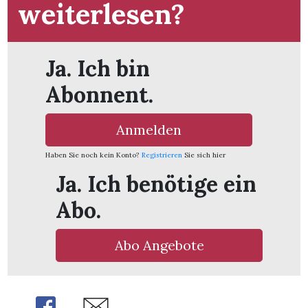
weiterlesen?
Ja. Ich bin
Abonnent.
Anmelden
Haben Sie noch kein Konto?
Registrieren
Sie sich hier
Ja. Ich benötige ein
Abo.
Abo Angebote
en
Share
Share