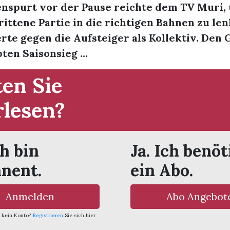
nspurt vor der Pause reichte dem TV Muri, 
ittene Partie in die richtigen Bahnen zu le
erte gegen die Aufsteiger als Kollektiv. Den
ten Saisonsieg ...
en Sie
rlesen?
ch bin
Ja. Ich benöt
nent.
ein Abo.
Anmelden
Abo Angebot
 kein Konto?
Registrieren
Sie sich hier