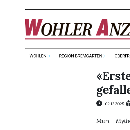
WOHLEN
REGION BREMGARTEN
OBERFR
«Erste
gefall
02.12.2025
Muri – Mythe