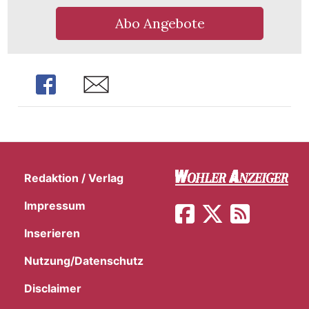
Abo Angebote
Share
Share
Redaktion / Verlag
Impressum
Inserieren
en
Nutzung/Datenschutz
Disclaimer