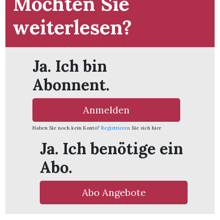
Möchten Sie
weiterlesen?
Ja. Ich bin
Abonnent.
Anmelden
Haben Sie noch kein Konto?
Registrieren
Sie sich hier
Ja. Ich benötige ein
Abo.
en
Abo Angebote