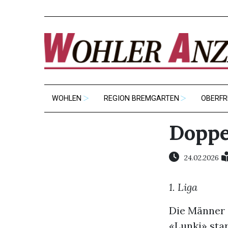
WOHLEN
REGION BREMGARTEN
OBERFR
Doppe
24.02.2026
1. Liga
Die Männer 
«Lunki» star