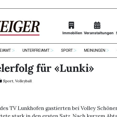
Immobilien
Veranstaltungen
EIAMT
UNTERFREIAMT
SPORT
MEINUNGEN
lerfolg für «Lunki»
Sport
,
Volleyball
des TV Lunkhofen gastierten bei Volley Schöne
tete stark in den ersten Satz. Nach kurzem Abt