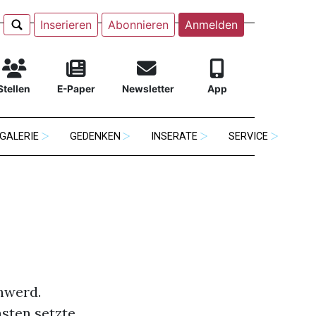
Inserieren
Abonnieren
Anmelden
Stellen
E-Paper
Newsletter
App
GALERIE
GEDENKEN
INSERATE
SERVICE
nwerd.
asten setzte