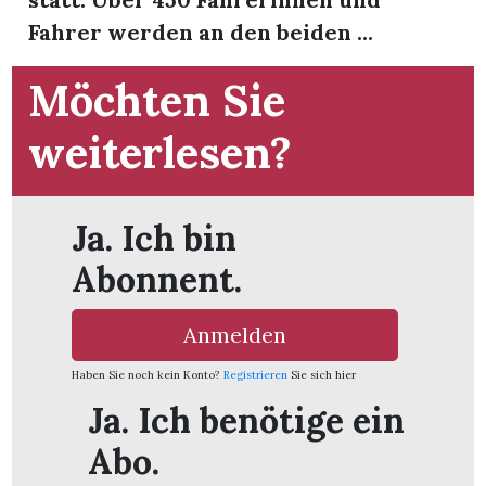
Fahrer werden an den beiden ...
Möchten Sie
weiterlesen?
Ja. Ich bin
Abonnent.
Anmelden
Haben Sie noch kein Konto?
Registrieren
Sie sich hier
Ja. Ich benötige ein
Abo.