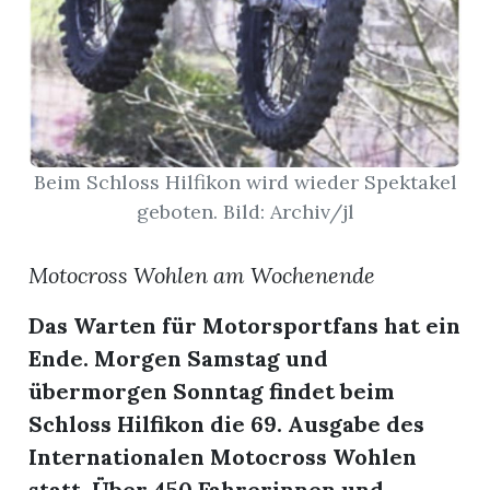
Beim Schloss Hilfikon wird wieder Spektakel
geboten. Bild: Archiv/jl
Motocross Wohlen am Wochenende
Das Warten für Motorsportfans hat ein
Ende. Morgen Samstag und
übermorgen Sonntag findet beim
en
Schloss Hilfikon die 69. Ausgabe des
Internationalen Motocross Wohlen
statt. Über 450 Fahrerinnen und