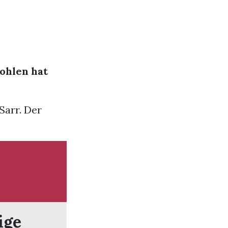
ohlen hat
Sarr. Der
ige