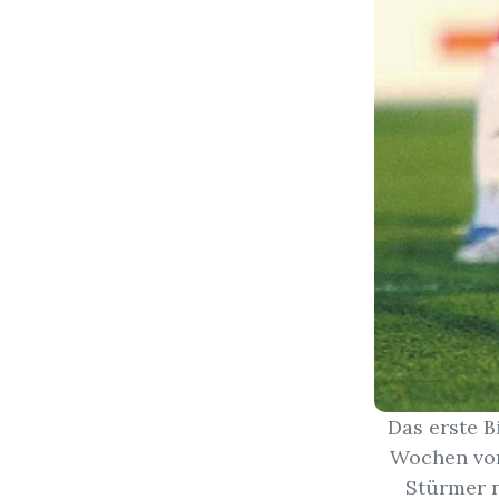
Das erste 
Wochen vor
Stürmer n