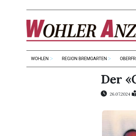
WOHLEN
REGION BREMGARTEN
OBERFR
Der «O
26.07.2024