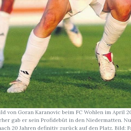
Bild von Goran Karanovic beim FC Wohlen im April 2
her gab er sein Profidebüt in den Niedermatten. Nu
ach 20 Jahren definitiv zurück auf den Platz. Bild: 