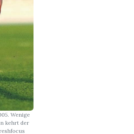
005. Wenige
n kehrt der
Freshfocus