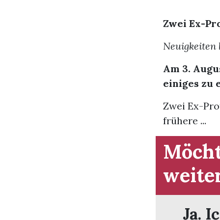
Zwei Ex-Pr
Neuigkeiten
Am 3. Augus
einiges zu 
Zwei Ex-Pro
frühere ...
Möcht
weite
Ja. I