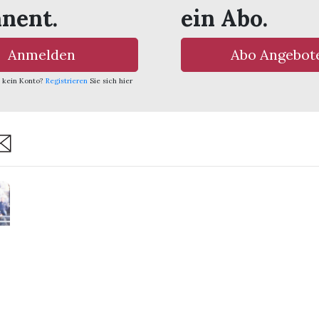
nent.
ein Abo.
Anmelden
Abo Angebot
 kein Konto?
Registrieren
Sie sich hier
are