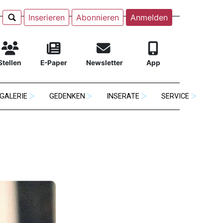
Inserieren
Abonnieren
Anmelden
Stellen
E-Paper
Newsletter
App
GALERIE
GEDENKEN
INSERATE
SERVICE