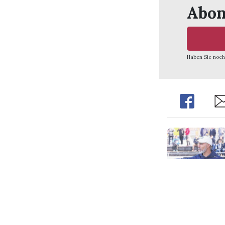
Abon
Haben Sie noch
Share
Sh