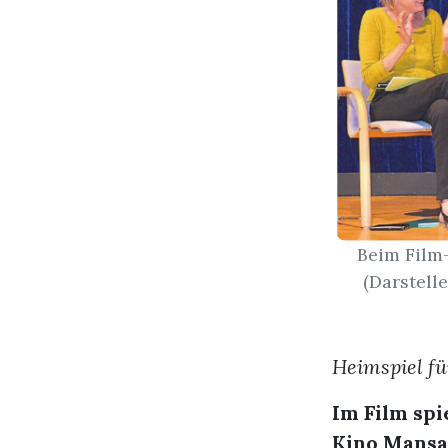
Beim Film
(Darstell
Heimspiel fü
Im Film spi
Kino Mansa