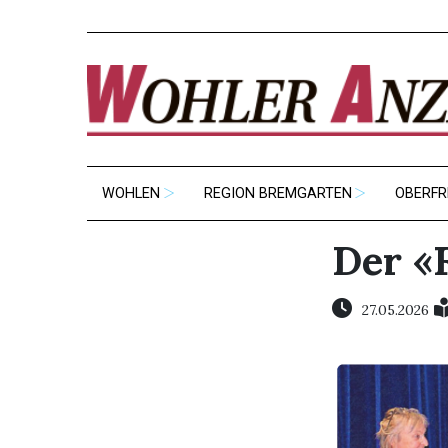
WOHLEN
REGION BREMGARTEN
OBERFR
Der «
27.05.2026