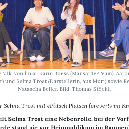
-Talk, von links: Karin Buess (Mansarde-Team), Aar
er) und Selma Trost (Darstellerin, aus Muri) sowie R
Natascha Beller. Bild: Thomas Stöckli
r Selma Trost mit «Plitsch Platsch forever!» im 
elt Selma Trost eine Nebenrolle, bei der Vo
rde stand sie vor Heimpublikum im Rampenl