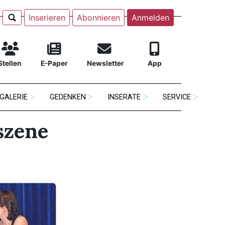
Inserieren
Abonnieren
Anmelden
Stellen
E-Paper
Newsletter
App
GALERIE
GEDENKEN
INSERATE
SERVICE
szene