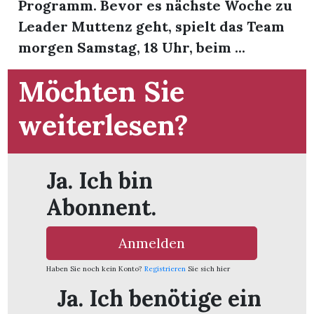
Programm. Bevor es nächste Woche zu
Leader Muttenz geht, spielt das Team
morgen Samstag, 18 Uhr, beim ...
Möchten Sie
weiterlesen?
Ja. Ich bin
Abonnent.
Anmelden
en
Haben Sie noch kein Konto?
Registrieren
Sie sich hier
Ja. Ich benötige ein