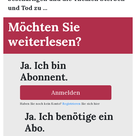
und Tod zu ...
Möchten Sie
weiterlesen?
Ja. Ich bin
Abonnent.
Anmelden
Haben Sie noch kein Konto?
Registrieren
Sie sich hier
en
Ja. Ich benötige ein
Abo.