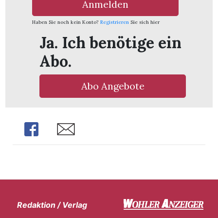
Anmelden
Haben Sie noch kein Konto?
Registrieren
Sie sich hier
Ja. Ich benötige ein
Abo.
Abo Angebote
Share
Share
Redaktion / Verlag