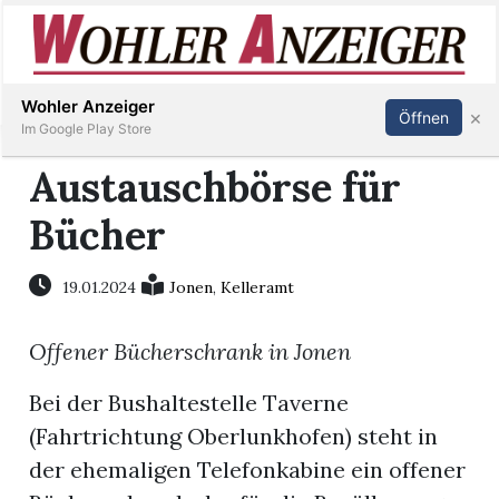
Inserieren
Abonnieren
Anmelden
Wohler Anzeiger
×
Öffnen
Im Google Play Store
Austauschbörse für
Bücher
Immobilien
Veranstaltungen
19.01.2024
Jonen
,
Kelleramt
Offener Bücherschrank in Jonen
Stellen
Bei der Bushaltestelle Taverne
E-
(Fahrtrichtung Oberlunkhofen) steht in
Paper
der ehemaligen Telefonkabine ein offener
Newsletter