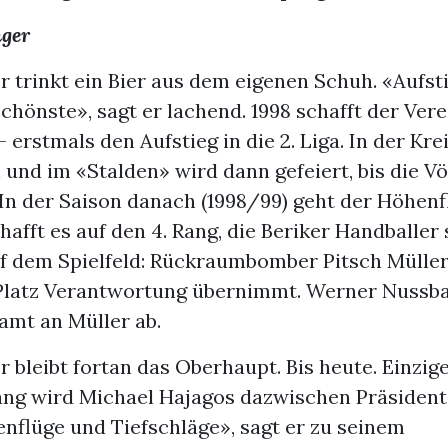
nger
r trinkt ein Bier aus dem eigenen Schuh. «Aufs
hönste», sagt er lachend. 1998 schafft der Ver
 erstmals den Aufstieg in die 2. Liga. In der Kre
und im «Stalden» wird dann gefeiert, bis die Vö
In der Saison danach (1998/99) geht der Höhenf
afft es auf den 4. Rang, die Beriker Handballer 
f dem Spielfeld: Rückraumbomber Pitsch Müller
latz Verantwortung übernimmt. Werner Nussba
amt an Müller ab.
r bleibt fortan das Oberhaupt. Bis heute. Einzi
lang wird Michael Hajagos dazwischen Präsident
nflüge und Tiefschläge», sagt er zu seinem