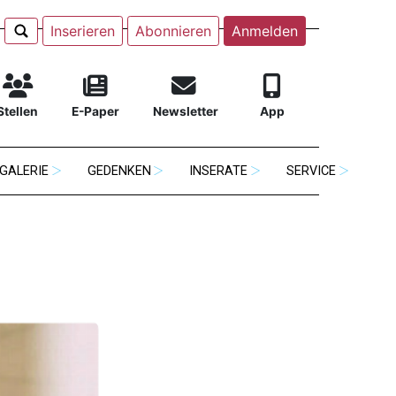
Inserieren
Abonnieren
Anmelden
Stellen
E-Paper
Newsletter
App
GALERIE
GEDENKEN
INSERATE
SERVICE