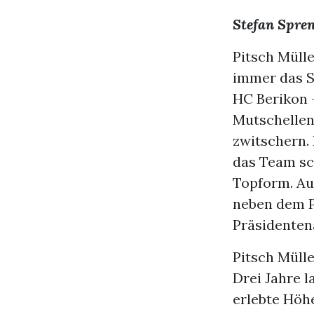
Stefan Spre
Pitsch Mülle
immer das Sc
HC Berikon –
Mutschellen 
zwitschern. 
das Team sch
Topform. Au
neben dem P
Präsidenten
Pitsch Mülle
Drei Jahre 
erlebte Höhe