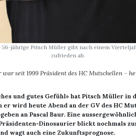
 56-jährige Pitsch Müller gibt nach einem Viertelj
zufrieden ab.
r war seit 1999 Präsident des HC Mutschellen – h
hes und gutes Gefühl» hat Pitsch Müller in 
n er wird heute Abend an der GV des HC Mu
bgeben an Pascal Baur. Eine aussergewöhnlic
 Präsidenten-Dinosaurier blickt nochmals zu
 und wagt auch eine Zukunftsprognose.