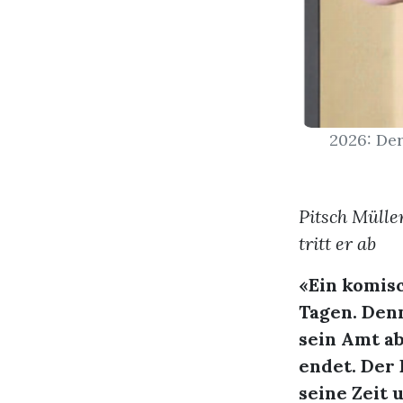
2026: Der
Pitsch Mülle
tritt er ab
«Ein komisc
Tagen. Den
sein Amt a
endet. Der
seine Zeit