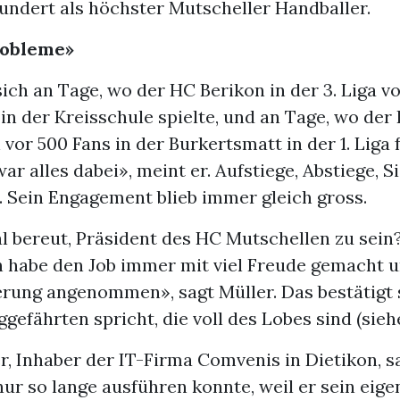
undert als höchster Mutscheller Handballer.
robleme»
sich an Tage, wo der HC Berikon in der 3. Liga vo
n der Kreisschule spielte, und an Tage, wo der
vor 500 Fans in der Burkertsmatt in der 1. Liga 
war alles dabei», meint er. Aufstiege, Abstiege, S
. Sein Engagement blieb immer gleich gross.
l bereut, Präsident des HC Mutschellen zu sein
h habe den Job immer mit viel Freude gemacht u
rung angenommen», sagt Müller. Das bestätigt 
efährten spricht, die voll des Lobes sind (sieh
r, Inhaber der IT-Firma Comvenis in Dietikon, sa
ur so lange ausführen konnte, weil er sein eigen