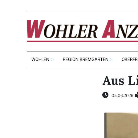
WOHLEN
REGION BREMGARTEN
OBERFR
Aus L
05.06.2026