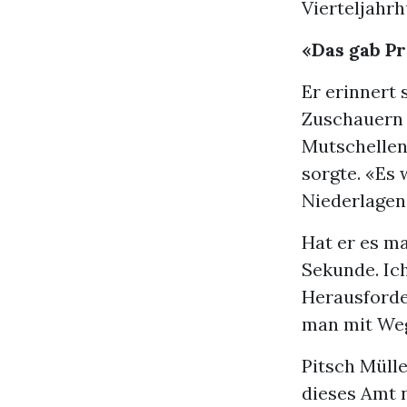
Vierteljahrh
«Das gab P
Er erinnert 
Zuschauern i
Mutschellen 
sorgte. «Es 
Niederlagen
Hat er es ma
Sekunde. Ic
Herausforde
man mit Wegg
Pitsch Mülle
dieses Amt n