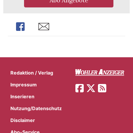
Abo Angebote
Share
Share
Redaktion / Verlag
Impressum
Inserieren
Nutzung/Datenschutz
Disclaimer
Abo-Service