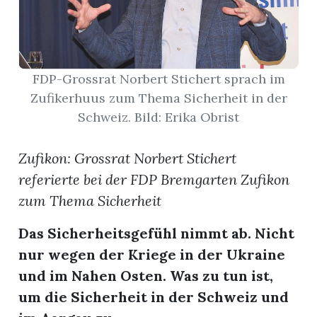
App
hlen
FDP-Grossrat Norbert Stichert sprach im
Zufikerhuus zum Thema Sicherheit in der
Schweiz. Bild: Erika Obrist
ten
Zufikon: Grossrat Norbert Stichert
referierte bei der FDP Bremgarten Zufikon
emgarten
zum Thema Sicherheit
Das Sicherheitsgefühl nimmt ab. Nicht
nur wegen der Kriege in der Ukraine
len
und im Nahen Osten. Was zu tun ist,
um die Sicherheit in der Schweiz und