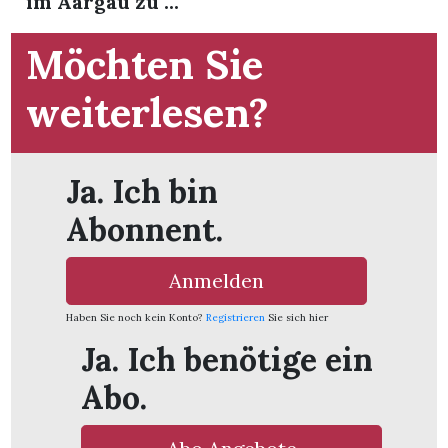
im Aargau zu ...
Möchten Sie
weiterlesen?
Ja. Ich bin
Abonnent.
Anmelden
Haben Sie noch kein Konto?
Registrieren
Sie sich hier
Ja. Ich benötige ein
en
Abo.