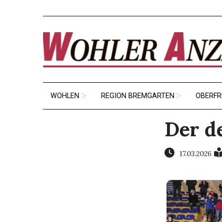
WOHLEN
REGION BREMGARTEN
OBERFR
Der d
17.03.2026