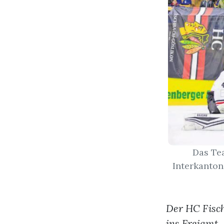
Das Te
Interkanton
Der HC Fisch
ins Freiamt