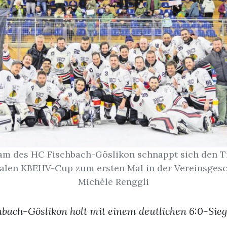
am des HC Fischbach-Göslikon schnappt sich den Ti
alen KBEHV-Cup zum ersten Mal in der Vereinsgesch
Michèle Renggli
bach-Göslikon holt mit einem deutlichen 6:0-Sieg