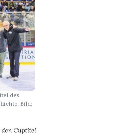
tel des
ichte. Bild:
 den Cuptitel