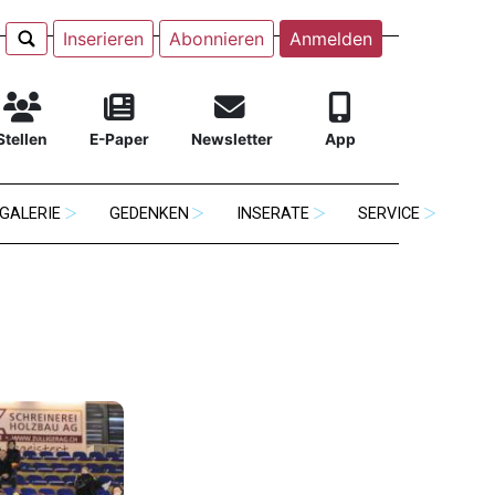
Inserieren
Abonnieren
Anmelden
Stellen
E-Paper
Newsletter
App
GALERIE
GEDENKEN
INSERATE
SERVICE